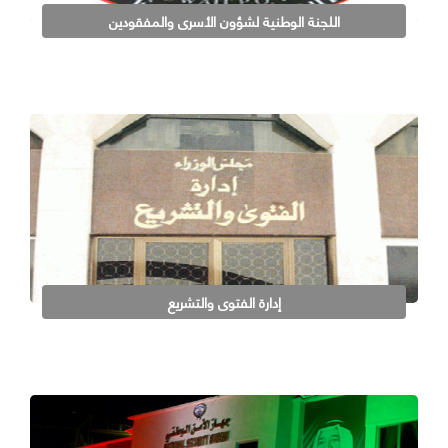
اللجنة الوطنية لشؤون الأسرى والمفقودين
إدارة الفتوى والتشريع