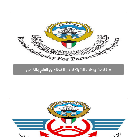
هيئة مشروعات الشراكة بين القطاعين العام والخاص