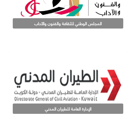
المجلس الوطني للثقافة والفنون والآداب
الإدارة العامة للطيران المدني