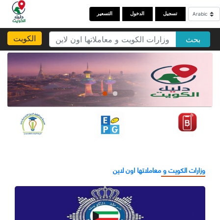
تسجيل
الدخول
التسعير
الكويت
بحث
وزارات الكويت و معاملاتها اون لاين