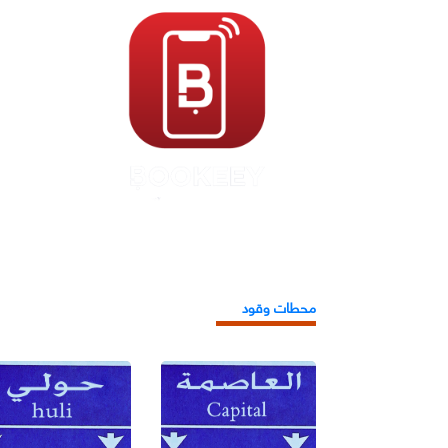
محطات وقود