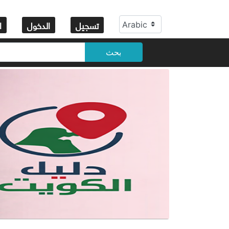
تسجيل
الدخول
ا
بحث