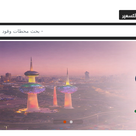
لتسعير