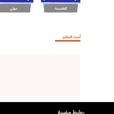
العاصمة
حولي
أحدث المتاجر
روابط مفيدة