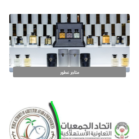
متاجر عطور