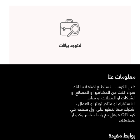
لاتوجد بيانات
معلومات عنا
دليل الكويت - تستطيع اضافة بياناتك
سواء كنت من المشاهير او المصانع او
الشركات او المحلات او متاجر
الانستقرام او متاجر تويتر او العمال ..
اشترك معنا لتظهر على اول صفحة في
قوقل مع رابط مباشر وكيو ار QR كود
لصفحتك
روابط مفيدة