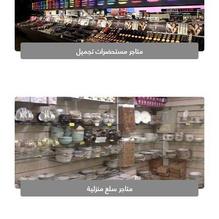
متاجر مستحضرات تجميل
متاجر سلع منزلية