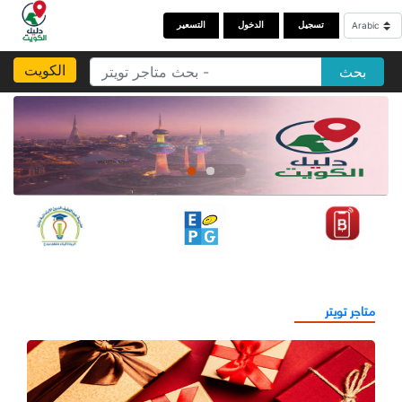
تسجيل
الدخول
التسعير
الكويت
بحث
متاجر تويتر