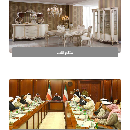
متاجر اثاث