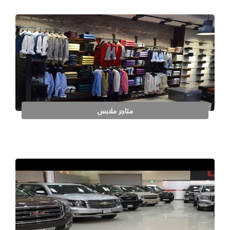
متاجر ملابس