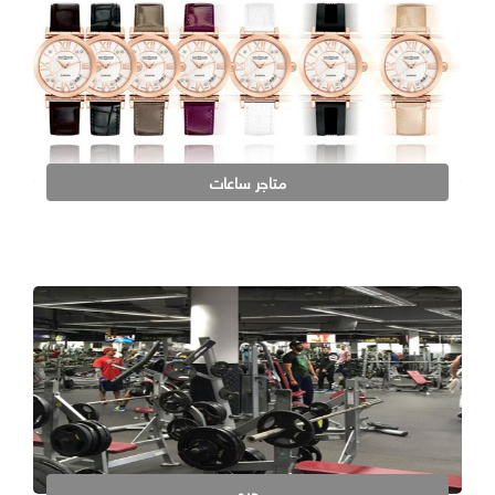
متاجر ساعات
جيم