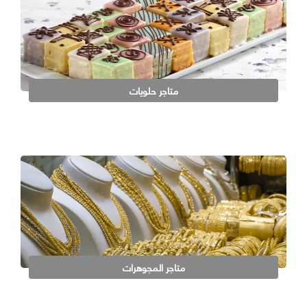
متاجر حلويات
متاجر المجوهرات