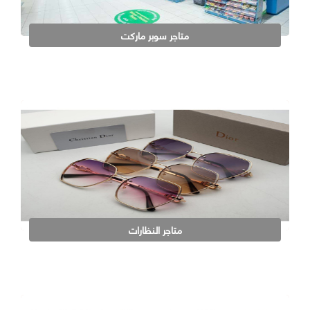
متاجر سوبر ماركت
متاجر النظارات