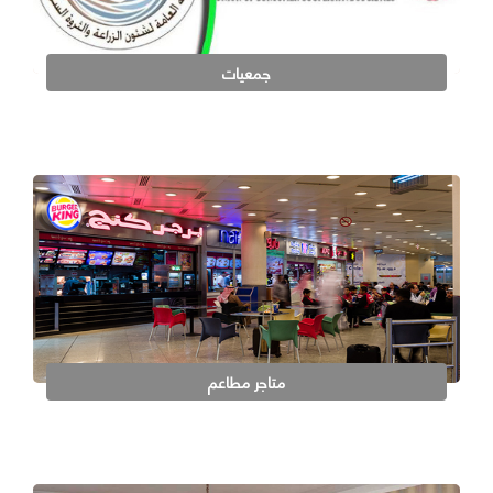
جمعيات
متاجر مطاعم