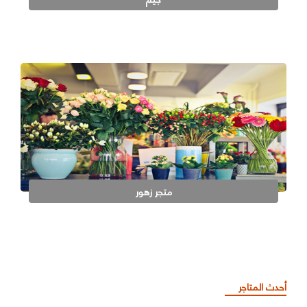
متجر زهور
أحدث المتاجر