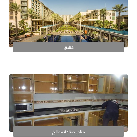
فنادق
متاجر صناعة مطابخ