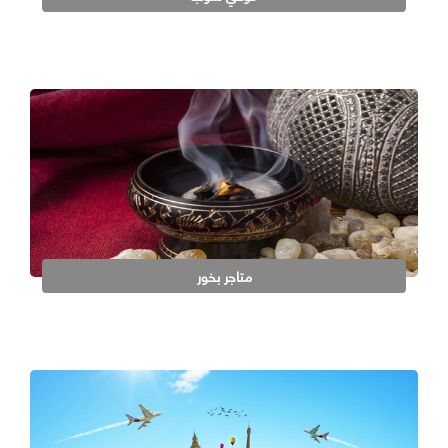
متاجر بخور