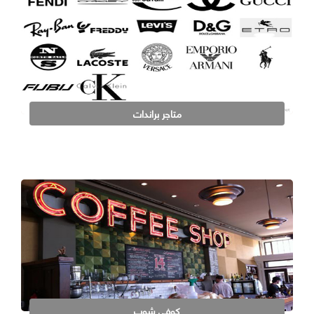
متاجر براندات
كوفي شوب