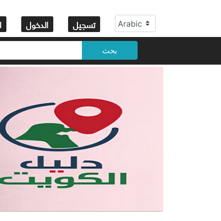
تسجيل
الدخول
ا
بحث