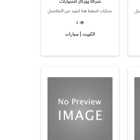
شركة يوركار للسيارات
يل
سيارات اضغط هنا لمزيد من التفاصيل
4
الكويت | سيارات