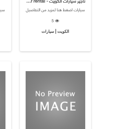
تاجير سيارات الكويت - Princess car rental
سيارات اضغط هنا لمزيد من التفاصيل
سيا
5
الكويت | سيارات