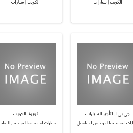
الكويت | سيارات
الكويت | سيارات
جى بى ار لتأجير السيارات
تويوتا الكويت
رات اضغط هنا لمزيد من التفاصيل
سيارات اضغط هنا لمزيد من التفاص