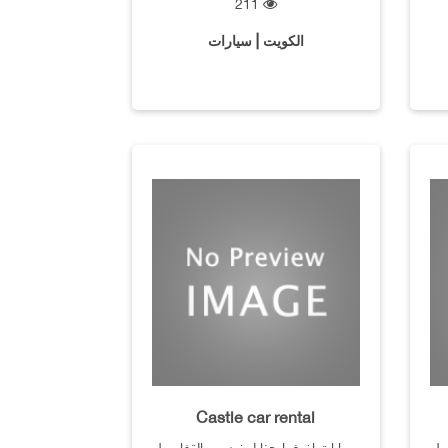
211
الكويت | سيارات
Castle car rental
يل
سيارات اضغط هنا لمزيد من التفاصيل