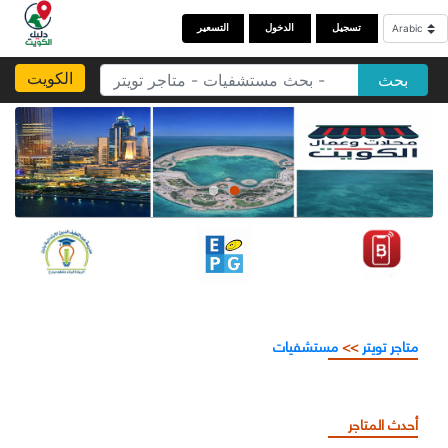
تسجيل
الدخول
التسعير
الكويت
بحث
متاجر تويتر
>>
مستشفيات
أحدث المتاجر