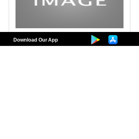
مستشفى العدان
Download Our App
مستشفى اضغط هنا لمزيد من التفاصيل
5
الكويت | مستشفيات