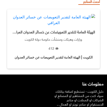
أحدث المتاجر
الهيئة العامة لتقدير التعويضات عن خسائر العدوان العراقي
وزارات وهيئات ومنشأت حكومة دولة الكويت
412
الكويت | الهيئة العامة لتقدير التعويضات عن خسائر العدوان
العراقي
معلومات عنا
دليل الكويت - تستطيع اضافة بياناتك
سواء كنت من المشاهير او المصانع او
الشركات او المحلات او متاجر
الانستقرام او متاجر تويتر او العمال ..