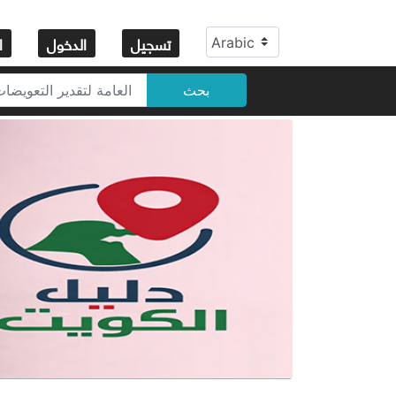
تسجيل
الدخول
ا
بحث