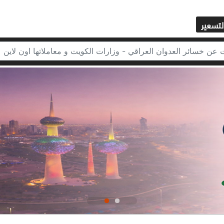
لتسعير