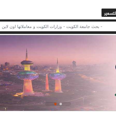
لتسعير