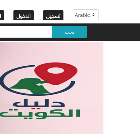
تسجيل
الدخول
ا
بحث