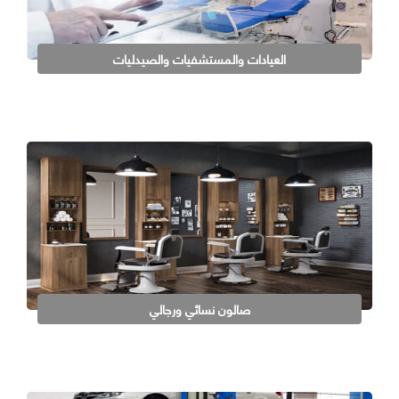
العيادات والمستشفيات والصيدليات
صالون نسائي ورجالي