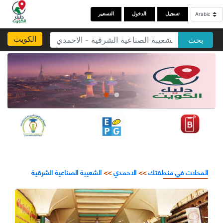
تسجيل
الدخول
التسعير
الكويت
بحث
المحلات في منطقتك
>>
الاحمدي
>>
الشعيبة الصناعية الشرقية