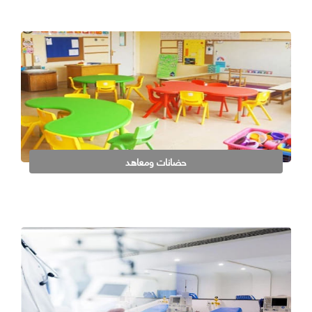
حضانات ومعاهد