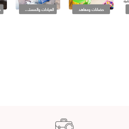
حضانات ومعاهد
العيادات والمستشفيات والصيدليات