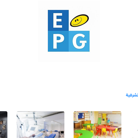
لشرقية