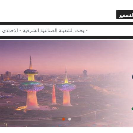
لتسعير