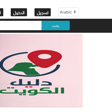
تسجيل
الدخول
ا
بحث