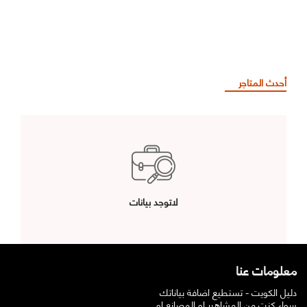
أحدث المتاجر
لاتوجد بيانات
معلومات عنا
دليل الكويت - تستطيع اضافة بياناتك
سواء كنت من المشاهير او المصانع او