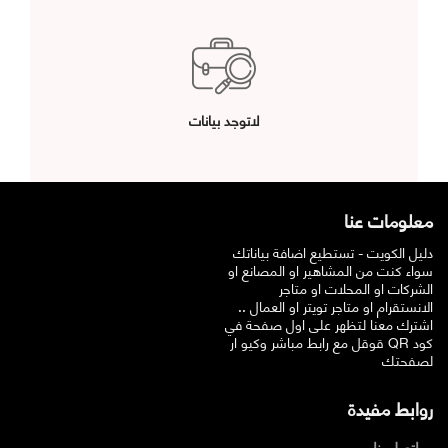
لاتوجد بيانات
معلومات عنا
دليل الكويت - تستطيع اضافة بياناتك
سواء كنت من المشاهير او المصانع او
الشركات او المحلات او متاجر
الانستقرام او متاجر تويتر او العمال ..
اشترك معنا لتظهر على اول صفحة في
قوقل مع رابط مباشر وكيو ار QR كود
لصفحتك
روابط مفيدة
اتصل بنا