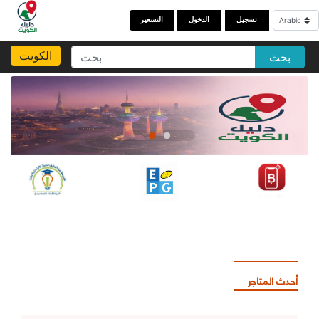
تسجيل
الدخول
التسعير
الكويت
بحث
أحدث المتاجر