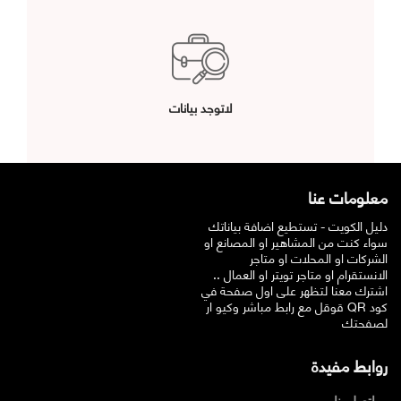
لاتوجد بيانات
معلومات عنا
دليل الكويت - تستطيع اضافة بياناتك
سواء كنت من المشاهير او المصانع او
الشركات او المحلات او متاجر
الانستقرام او متاجر تويتر او العمال ..
اشترك معنا لتظهر على اول صفحة في
قوقل مع رابط مباشر وكيو ار QR كود
لصفحتك
روابط مفيدة
اتصل بنا