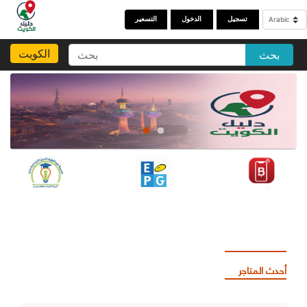
تسجيل
الدخول
التسعير
الكويت
بحث
أحدث المتاجر