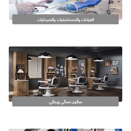
العيادات والمستشفيات والصيدليات
صالون نسائي ورجالي