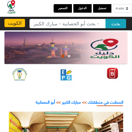
تسجيل
الدخول
التسعير
الكويت
بحث
المحلات في منطقتك
>>
مبارك الكبير
>>
أبو الحصانية