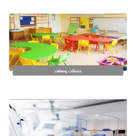
حضانات ومعاهد