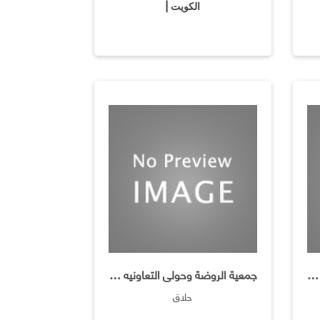
الكويت |
جمعية الروضة وحولى التعاونية / صالون للأطفال
جمعية الروضة وحولى التعاونيه ـ فرع صالون للرجال
حلاق