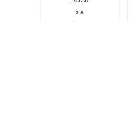
ألعاب أطفال
3
الكويت |