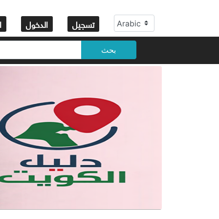
تسجيل
الدخول
ا
بحث