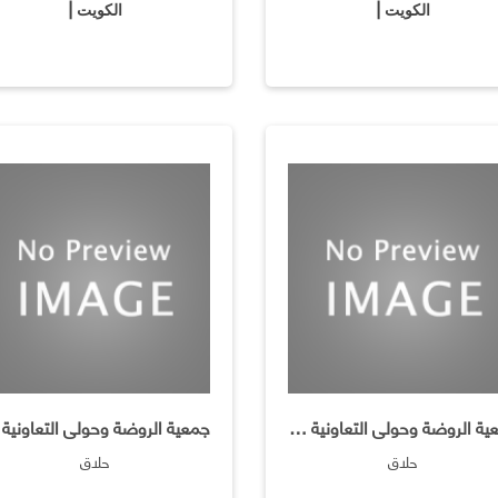
الكويت |
الكويت |
جمعية الروضة وحولى التعاونية / فرع صالون تجميل السيدات
حلاق
حلاق