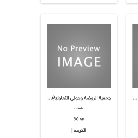
جمعية الروضة وحولى التعاونية / فرع المصبغة
جمعية الروضة وحولي التعاونية) فرع حلاقة للرجال (
حلاق
86
الكويت |