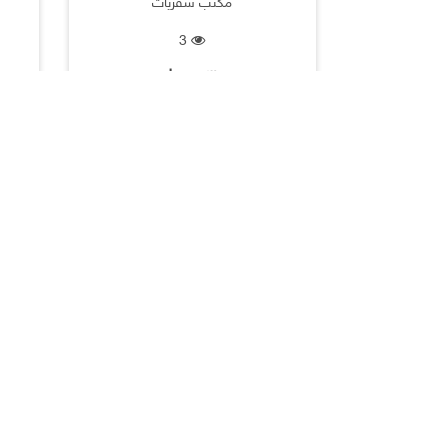
مكتب سفريات
3
الكويت |