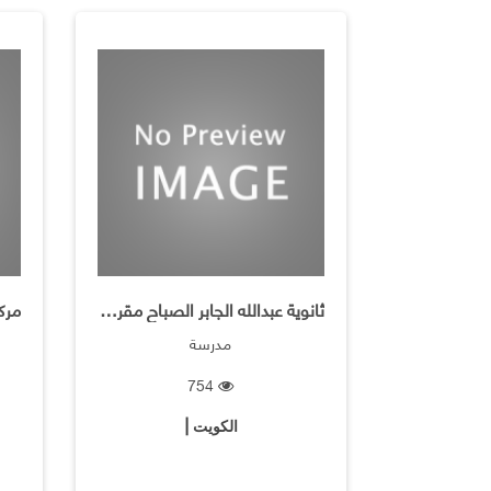
ثانوية عبدالله الجابر الصباح مقررات بنين
مدرسة
754
الكويت |