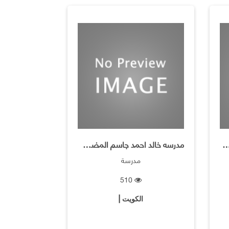
الد أحمد المضف المتوسطه بنين
مدرسه خالد احمد جاسم المضف المتوسطه بنين
مدرسة
510
الكويت |