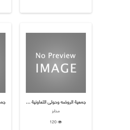
جمعية الروضه وحولى التعاونية ـ فرع مخبز التنور
مخابز
120