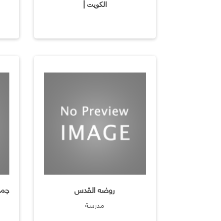
الكويت |
روضه القدس
مدرسة