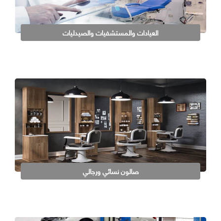
العيادات والمستشفيات والصيدليات
صالون نسائي ورجالي