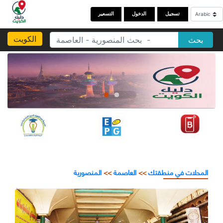
تسجيل
الدخول
التسعير
الكويت
بحث
المحلات في منطقتك
>>
العاصمة
>>
المنصورية