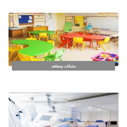
حضانات ومعاهد