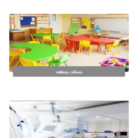
حضانات ومعاهد