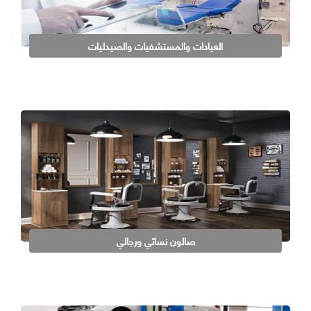
العيادات والمستشفيات والصيدليات
صالون نسائي ورجالي