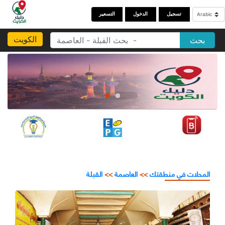
تسجيل
الدخول
التسعير
الكويت
بحث
المحلات في منطقتك
>>
العاصمة
>>
القبلة