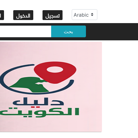
تسجيل
الدخول
ا
بحث