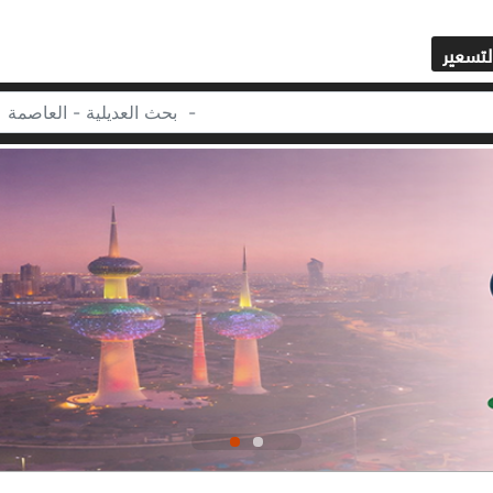
لتسعير