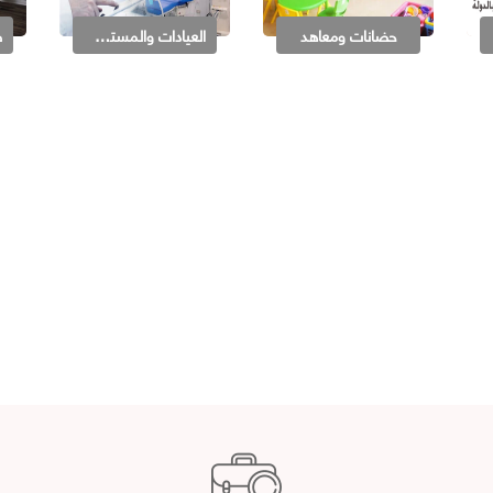
حضانات ومعاهد
العيادات والمستشفيات والصيدليات