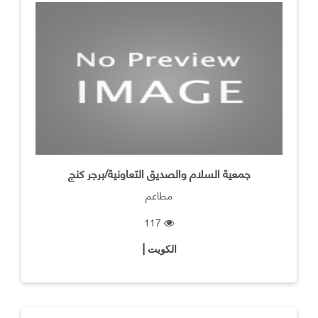
جمعية السلام والصديق التعاونية/برجر كنج
مطاعم
117
الكويت |