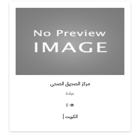
مركز الصديق الصحي
عيادة
6
الكويت |