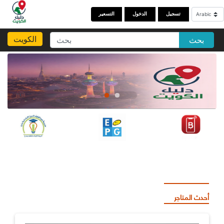
تسجيل
الدخول
التسعير
الكويت
بحث
أحدث المتاجر