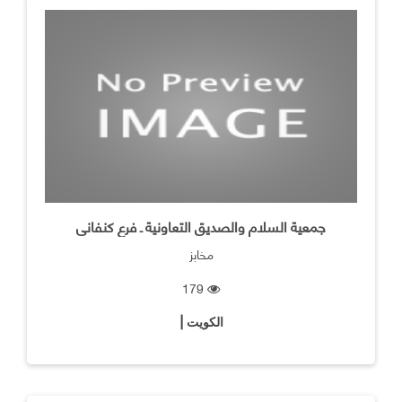
جمعية السلام والصديق التعاونية ـ فرع كنفانى
مخابز
179
الكويت |