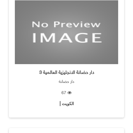
دار حضانة الانجليزية العالمية 3
دار حضانة
67
الكويت |