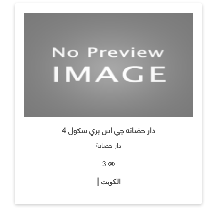
دار حضانه جي اس بري سكول 4
دار حضانة
3
الكويت |