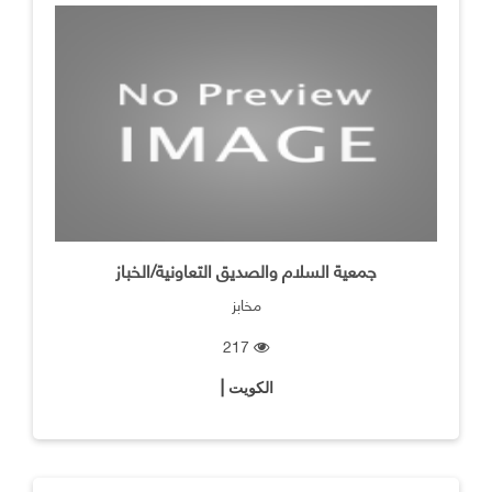
جمعية السلام والصديق التعاونية/الخباز
مخابز
217
الكويت |