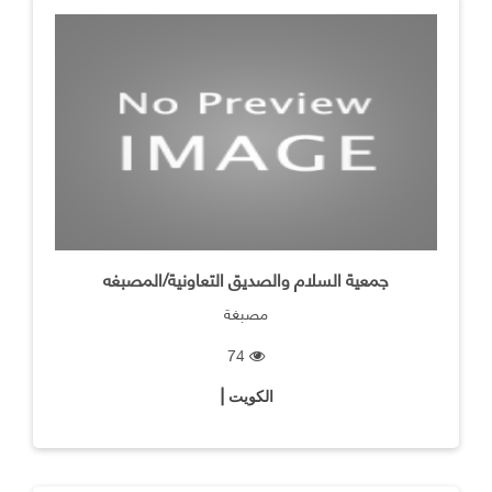
جمعية السلام والصديق التعاونية/المصبغه
مصبغة
74
الكويت |