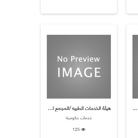
مدرسة الخليج ثنائية اللغه لذوى الاعاقة
هيئة الخدمات الطبيه /المجمع الطبى العسكرى الشمالى
خدمات حكومية
125