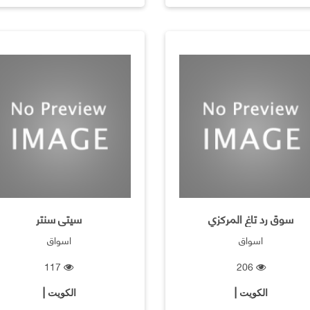
سوق رد تاغ المركزي
سيتى سنتر
اسواق
اسواق
117
206
الكويت |
الكويت |