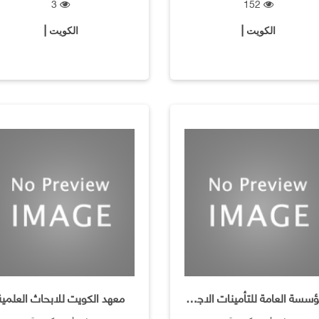
3
152
الكويت |
الكويت |
المؤسسة العامة للتأمينات الاجتماعية
معهد الكويت للابحاث العلمية