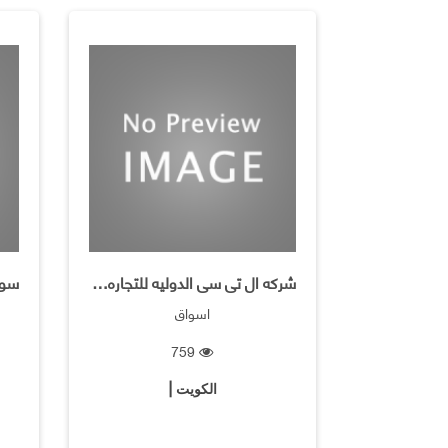
شركه ال تى سى الدوليه للتجاره العامه
اسواق
759
الكويت |