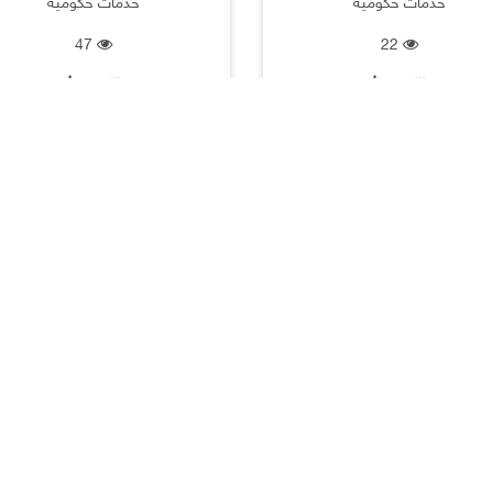
خدمات حكومية
خدمات حكومية
47
22
الكويت |
الكويت |