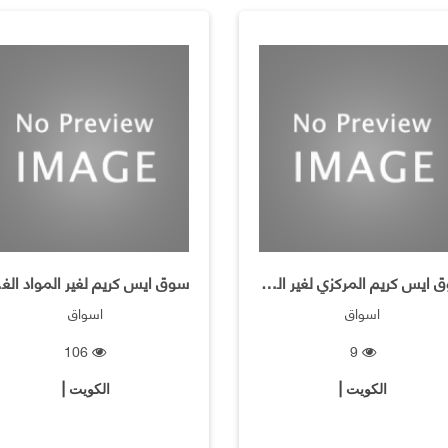
سوق ايس كريم المركزي لغير المواد الغذائية
سوق ا
اسواق
اسواق
106
9
الكويت |
الكويت |