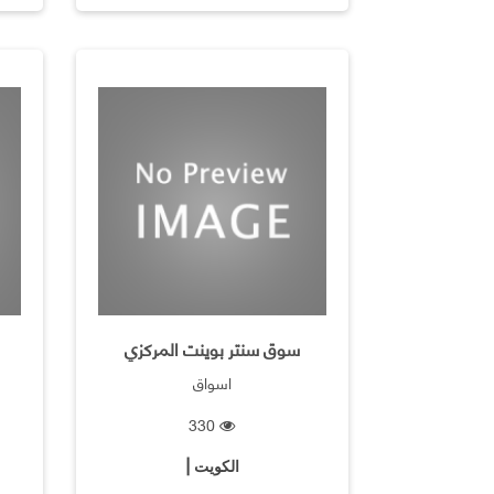
سوق سنتر بوينت المركزي
اسواق
330
الكويت |