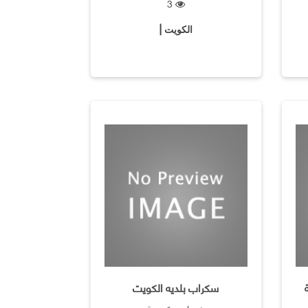
3
الكويت |
سكراب بلديه الكويت