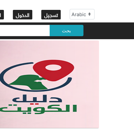
تسجيل
الدخول
ا
بحث