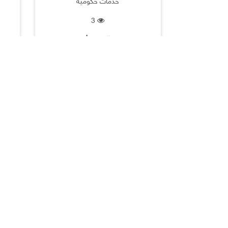
خدمات حكومية
3
الكويت |