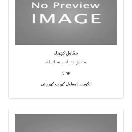
مقاول كهرباء
مقاول كهرباء ومستلزماته
3
الكويت | مقاول كهرب كهربائي