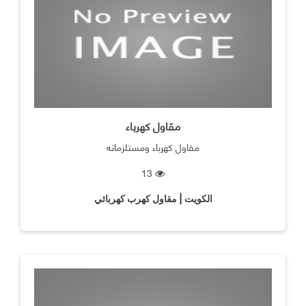
مقاول كهرباء
مقاول كهرباء ومستلزماته
13
الكويت | مقاول كهرب كهربائي