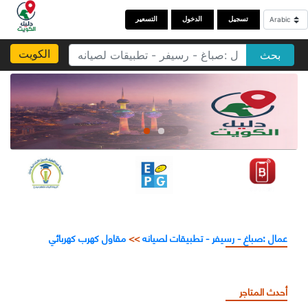
تسجيل
الدخول
التسعير
الكويت
بحث
عمال :صباغ - رسيفر - تطبيقات لصيانه
>>
مقاول كهرب كهربائي
أحدث المتاجر