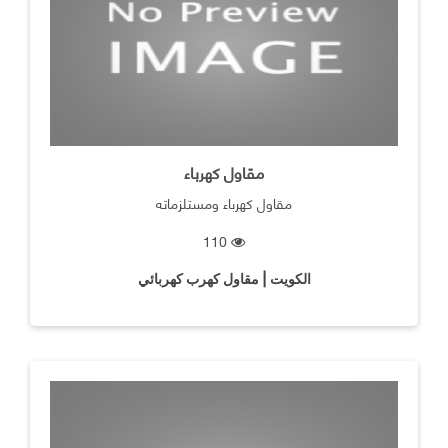
مقاول كهرباء
مقاول كهرباء ومستلزماته
110
الكويت | مقاول كهرب كهربائي