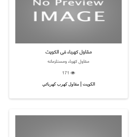
مقاول كهرباء في الكويت
مقاول كهرباء ومستلزماته
171
الكويت | مقاول كهرب كهربائي