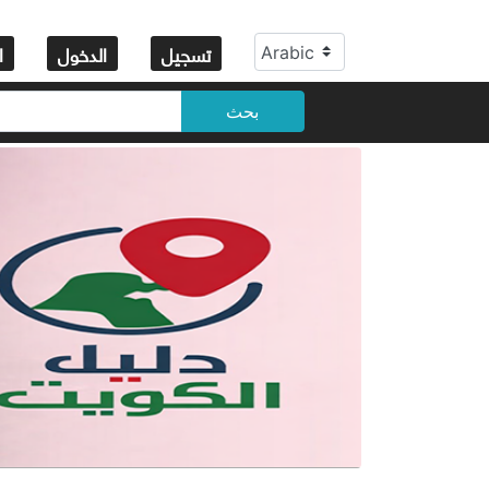
تسجيل
الدخول
ا
بحث