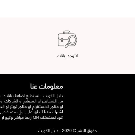
لاتوجد بيانات
معلومات عنا
دليل الكويت - تستطيع اضافة بياناتك 
من المشاهير او المصانع او الشركات او
او متاجر الانستقرام او متاجر تويتر او الع
اشترك معنا لتظهر على اول صفحة في
رابط مباشر وكيو ار QR كود لصفحتك
حقوق النشر © 2020 - دليل الكويت