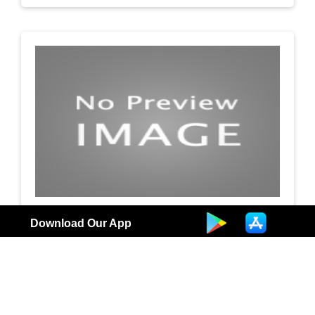
شركة لؤلؤة الخليج اجرة تحت الطلب
Download Our App
سيارات
3
الكويت | تاجير وبيع السيارات