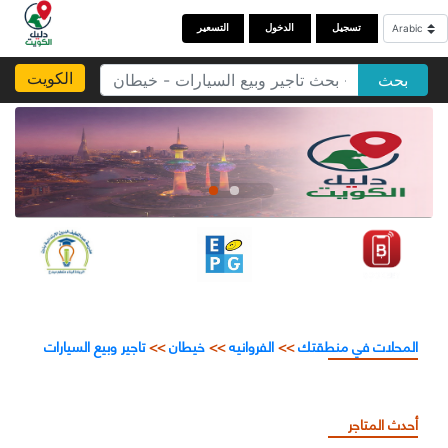
تسجيل
الدخول
التسعير
الكويت
بحث
المحلات في منطقتك
>>
الفروانيه
>>
خيطان
>>
تاجير وبيع السيارات
أحدث المتاجر