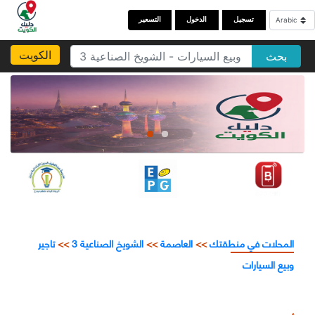
تسجيل
الدخول
التسعير
الكويت
بحث
المحلات في منطقتك
>>
العاصمة
>>
الشويخ الصناعية 3
>>
تاجير
وبيع السيارات