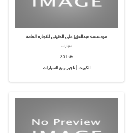
موءسسه عبدالعزيز على الخنينى للتجاره العامه
سيارات
301
الكويت | تاجير وبيع السيارات