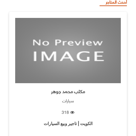
أحدث المتاجر
مكتب محمد جوهر
سيارات
318
الكويت | تاجير وبيع السيارات