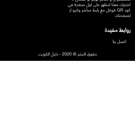
اشترك معنا لتظهر على اول صفحة في
قوقل مع رابط مباشر وكيو ار QR كود
لصفحتك
روابط مفيدة
اتصل بنا
حقوق النشر © 2020 - دليل الكويت