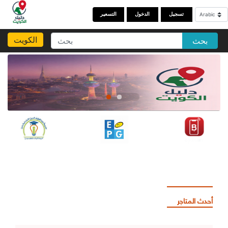
تسجيل
الدخول
التسعير
الكويت
بحث
أحدث المتاجر