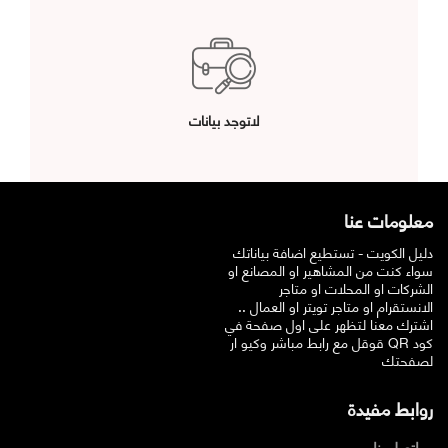
لاتوجد بيانات
معلومات عنا
دليل الكويت - تستطيع اضافة بياناتك
سواء كنت من المشاهير او المصانع او
الشركات او المحلات او متاجر
الانستقرام او متاجر تويتر او العمال ..
اشترك معنا لتظهر على اول صفحة في
قوقل مع رابط مباشر وكيو ار QR كود
لصفحتك
روابط مفيدة
اتصل بنا