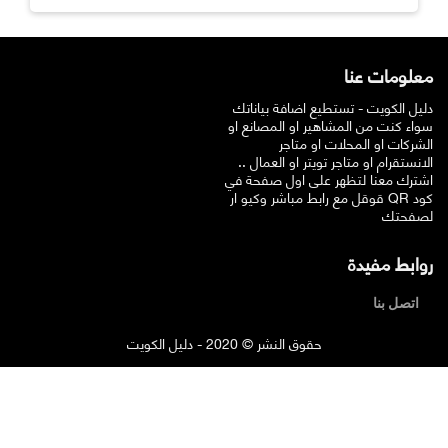
معلومات عنا
دليل الكويت - تستطيع اضافة بياناتك
سواء كنت من المشاهير او المصانع او
الشركات او المحلات او متاجر
الانستقرام او متاجر تويتر او العمال ..
اشترك معنا لتظهر على اول صفحة في
قوقل مع رابط مباشر وكيو ار QR كود
لصفحتك
روابط مفيدة
اتصل بنا
حقوق النشر © 2020 - دليل الكويت