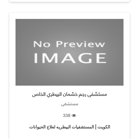
مستشفى رجم خشمان البيطري الخاص
مستشفى
338
الكويت | المستشفيات البيطريه لعلاج الحيوانات