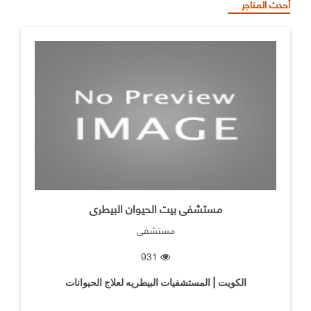
أحدث المتاجر
مستشفى بيت الحيوان البيطرى
مستشفى
931
الكويت | المستشفيات البيطريه لعلاج الحيوانات