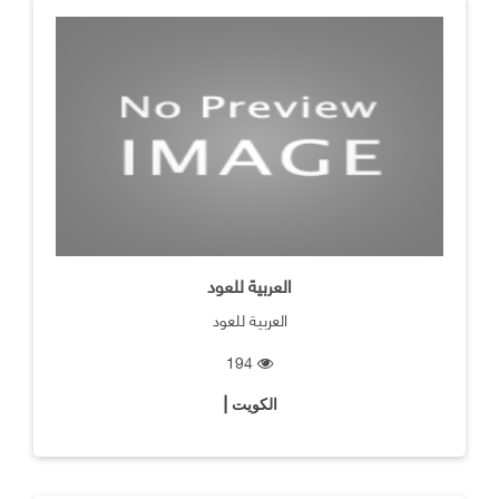
العربية للعود
العربية للعود
194
الكويت |