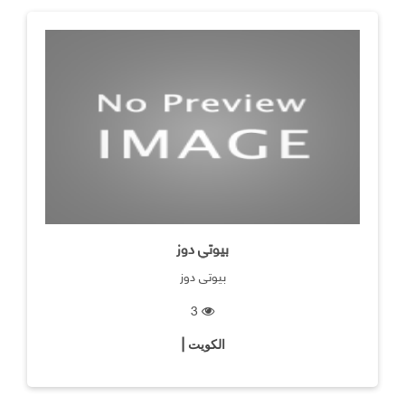
بيوتي دوز
بيوتي دوز
3
الكويت |