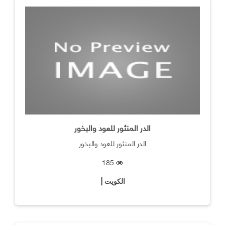
الدر المنثور للعود والبخور
الدر المنثور للعود والبخور
185
الكويت |