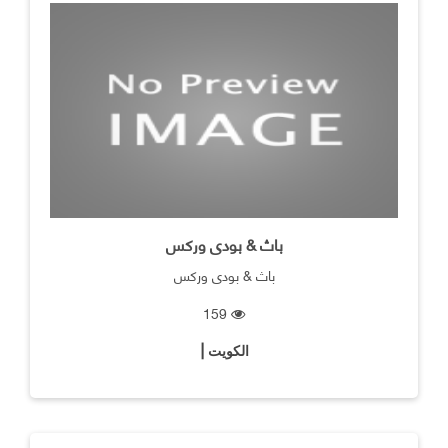
باث & بودى وركس
باث & بودى وركس
159
الكويت |