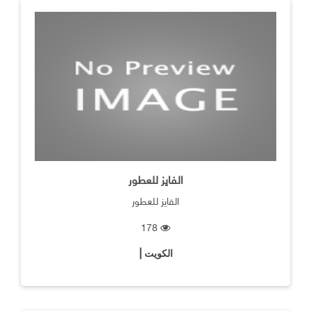
الفايز للعطور
الفايز للعطور
178
الكويت |