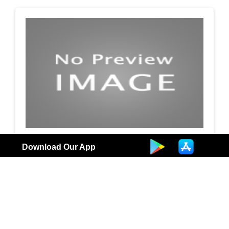
تطيّب TATAYAB
Download Our App
تطيّب TATAYAB
3
الكويت |