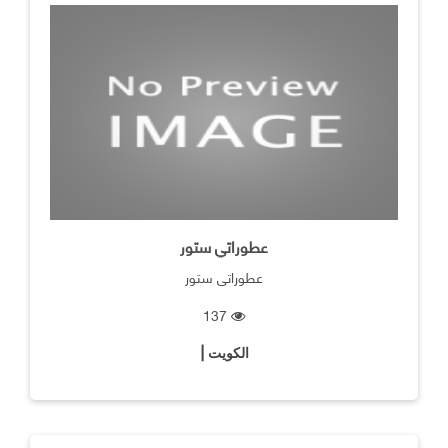
عطوراتي ستور
عطوراتي ستور
137
الكويت |