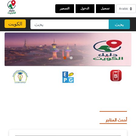
تسجيل
الدخول
التسعير
الكويت
بحث
أحدث المتاجر