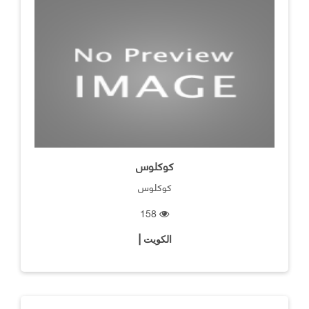
كوكلوس
كوكلوس
158
الكويت |