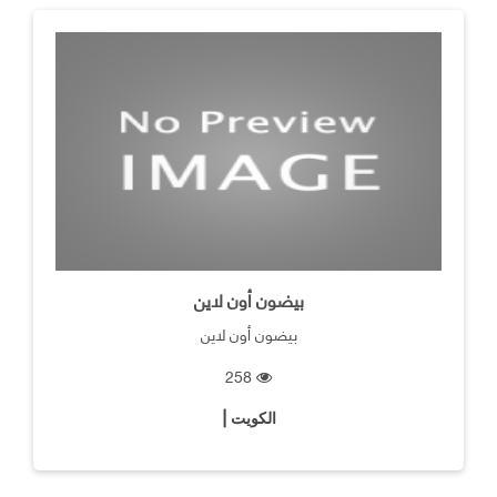
بيضون أون لاين
بيضون أون لاين
258
الكويت |