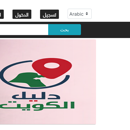
تسجيل
الدخول
ا
بحث