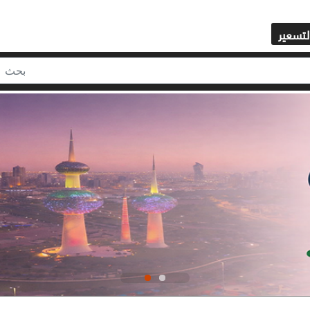
لتسعير