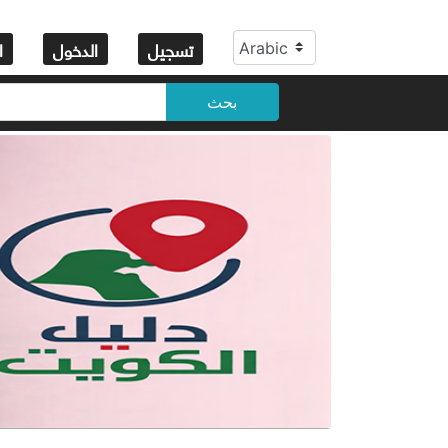
تسجيل
الدخول
ا
بحث