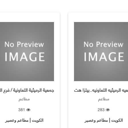
ه الرميثيه التعاونيه ـ بيتزا هت
مطاعم
مطاعم
381
283
الكويت | مطاعم وعصير
الكويت | مطاعم وعصير