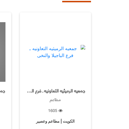
جمعيه الرميثيه التعاونيه ـ فرع الباجيلا والنخى
جمعي
مطاعم
1605
الكويت | مطاعم وعصير