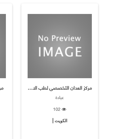
مركز العدان التخصصي لطب الاسنان
مر
عيادة
102
الكويت |