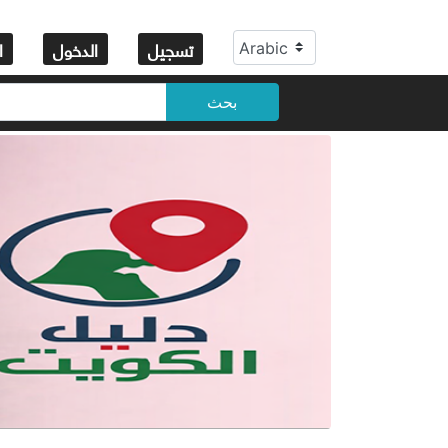
تسجيل
الدخول
ا
بحث