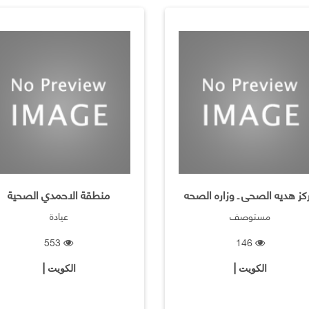
كز هديه الصحى ـ وزاره الصحه
منطقة الاحمدي الصحية
مستوصف
عيادة
553
146
الكويت |
الكويت |