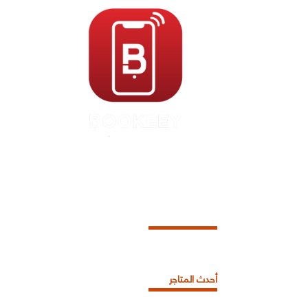
أحدث المتاجر