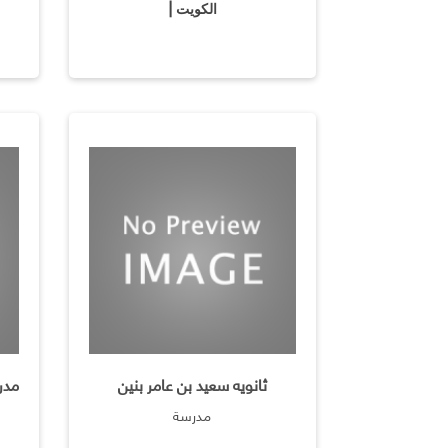
الكويت |
ثانويه سعيد بن عامر بنين
مدرسة