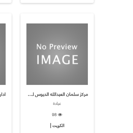
مركز سلمان العبدالله الدبوس للامراض القلب
عيادة
98
الكويت |