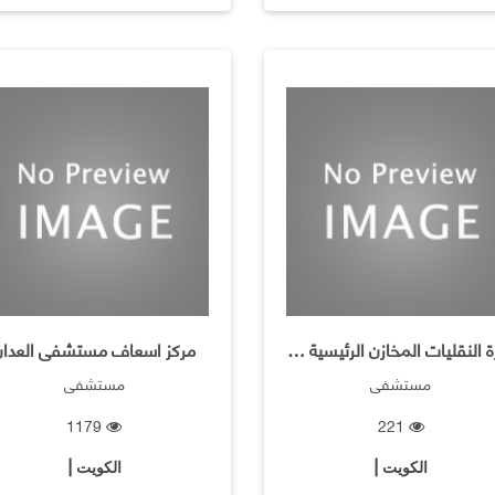
ادارة النقليات المخازن الرئيسية مستشفى العدان
مركز اسعاف مستشفى العدان
مستشفى
مستشفى
1179
221
الكويت |
الكويت |