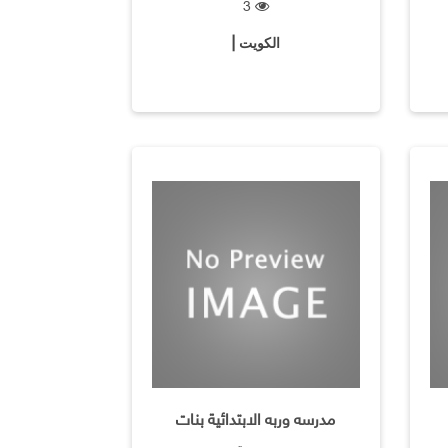
3
الكويت |
مدرسه وربه الابتدائية بنات