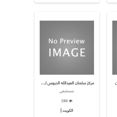
مركز سلمان العبدالله الدبوس للقلب
مستشفى
288
الكويت |