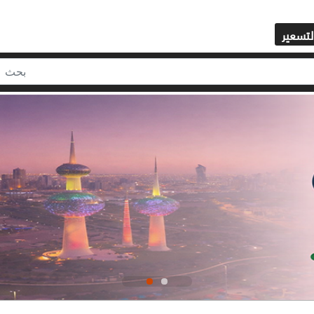
لتسعير