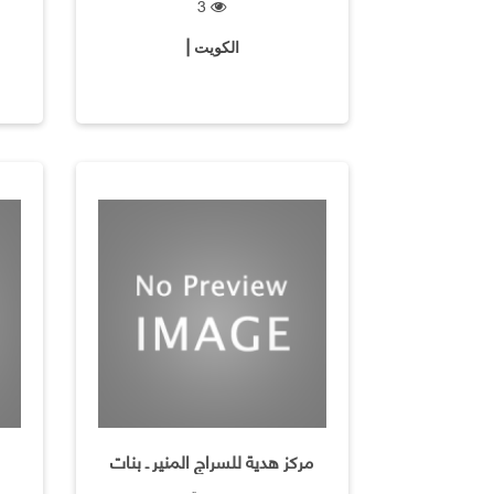
3
الكويت |
مركز هدية للسراج المنير ـ بنات