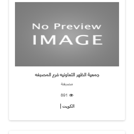
جمعية الظهر التعاونيه فرع المصبغه
مصبغة
891
الكويت |