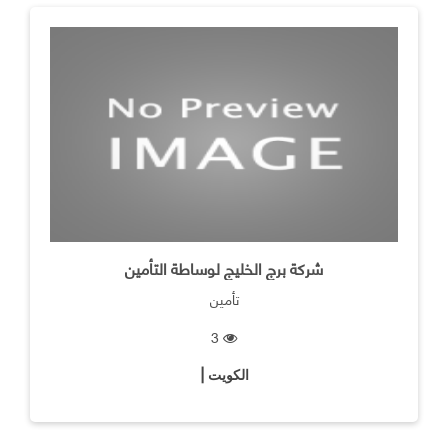
شركة برج الخليج لوساطة التأمين
تأمين
3
الكويت |