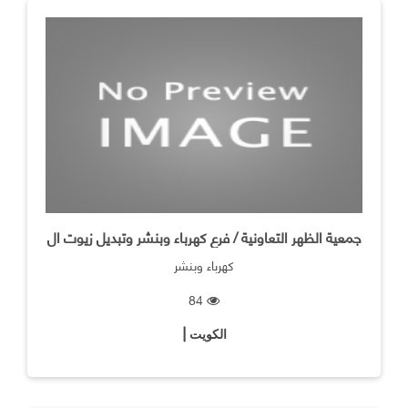
جمعية الظهر التعاونية / فرع كهرباء وبنشر وتبديل زيوت ال
كهرباء وبنشر
84
الكويت |