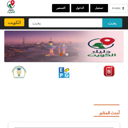
تسجيل
الدخول
التسعير
الكويت
بحث
أحدث المتاجر