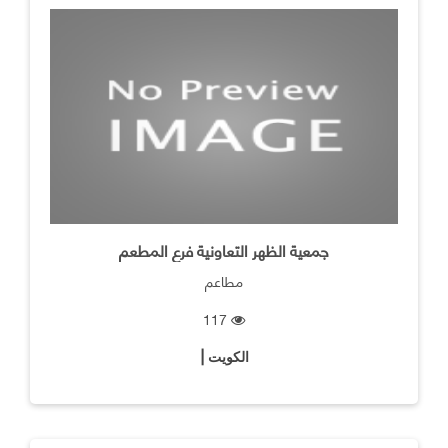
جمعية الظهر التعاونية فرع المطعم
مطاعم
117
الكويت |