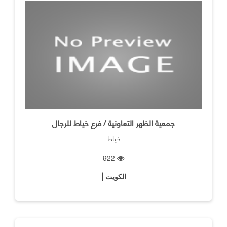
جمعية الظهر التعاونية / فرع خياط للرجال
خياط
922
الكويت |