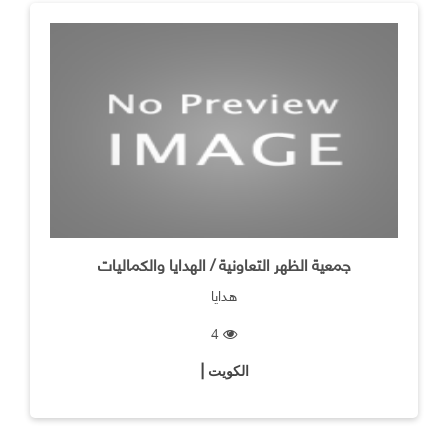
جمعية الظهر التعاونية / الهدايا والكماليات
هدايا
4
الكويت |