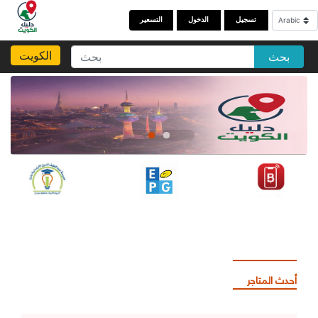
تسجيل
الدخول
التسعير
الكويت
بحث
أحدث المتاجر