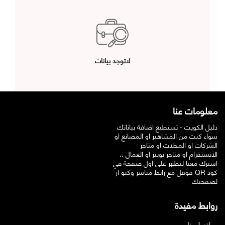
لاتوجد بيانات
معلومات عنا
دليل الكويت - تستطيع اضافة بياناتك
سواء كنت من المشاهير او المصانع او
الشركات او المحلات او متاجر
الانستقرام او متاجر تويتر او العمال ..
اشترك معنا لتظهر على اول صفحة في
قوقل مع رابط مباشر وكيو ار QR كود
لصفحتك
روابط مفيدة
اتصل بنا