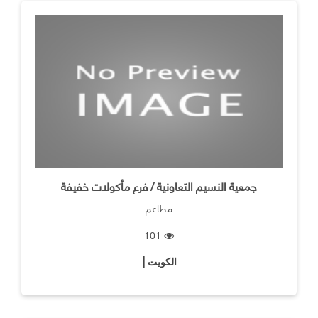
جمعية النسيم التعاونية / فرع مأكولات خفيفة
مطاعم
101
الكويت |