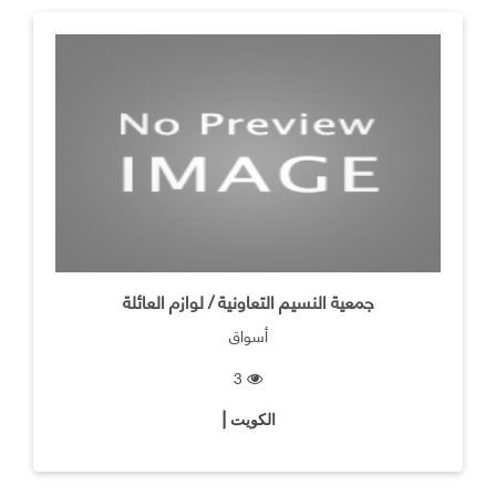
جمعية النسيم التعاونية / لوازم العائلة
أسواق
3
الكويت |