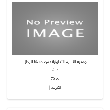
جمعيه النسيم التعاونية / فرع حلاقة للرجال
حلاق
70
الكويت |