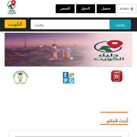
تسجيل
الدخول
التسعير
الكويت
بحث
أحدث المتاجر