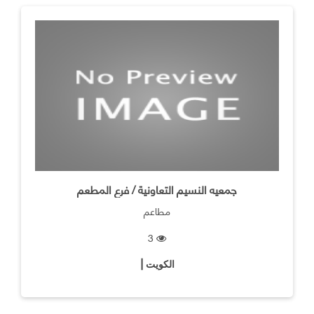
جمعيه النسيم التعاونية / فرع المطعم
مطاعم
3
الكويت |