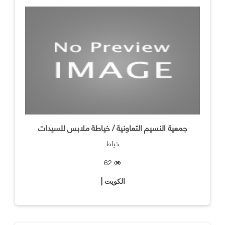
جمعية النسيم التعاونية / خياطة ملابس للسيدات
خياط
62
الكويت |