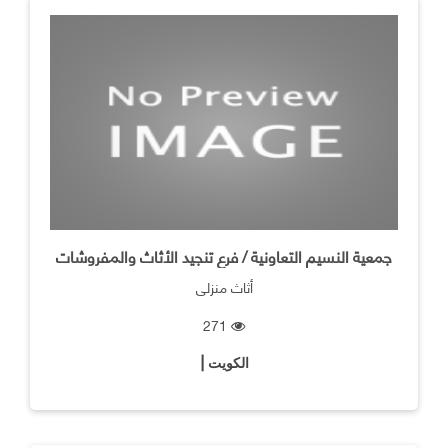
جمعية النسيم التعاونية / فرع تنجيد الأثاث والمفروشات
أثاث منزلي
271
الكويت |