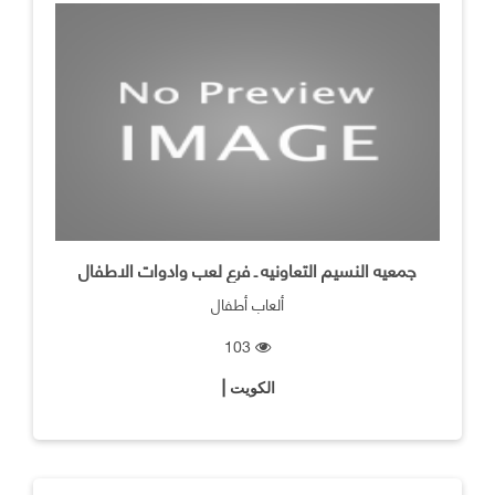
جمعيه النسيم التعاونيه ـ فرع لعب وادوات الاطفال
ألعاب أطفال
103
الكويت |