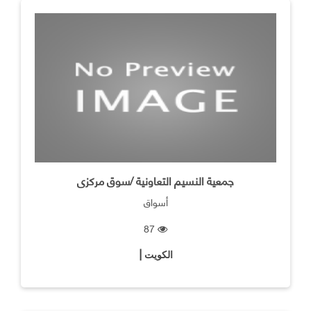
جمعية النسيم التعاونية /سوق مركزى
أسواق
87
الكويت |