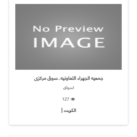
جمعيه الجهراء التعاونيه ـ سوق مركزى
اسواق
127
الكويت |