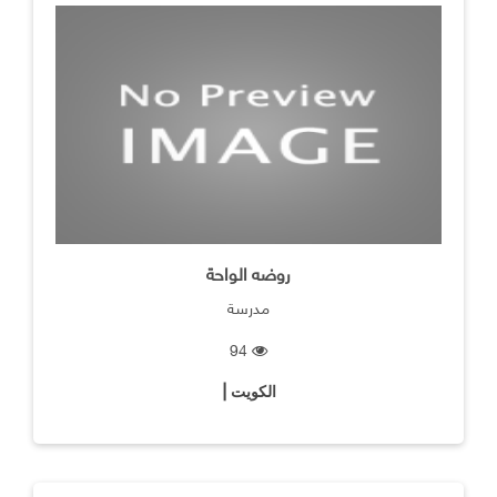
روضه الواحة
مدرسة
94
الكويت |