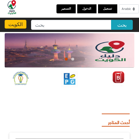
تسجيل
الدخول
التسعير
الكويت
بحث
أحدث المتاجر