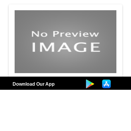
مدرسه محمد صالح العجيرى الابتدائيه بنين
Download Our App
مدرسة
3
الكويت |