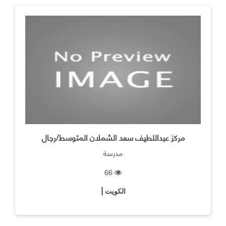
مركز عبداللطيف سعد الشملان المتوسط/رجال
مدرسة
66
الكويت |