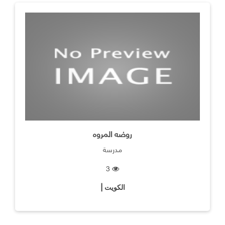
روضه المروه
مدرسة
3
الكويت |