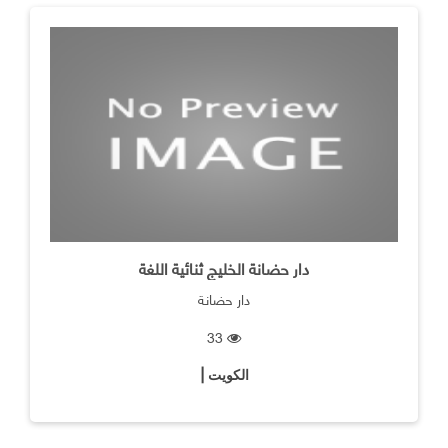
دار حضانة الخليج ثنائية اللغة
دار حضانة
33
الكويت |