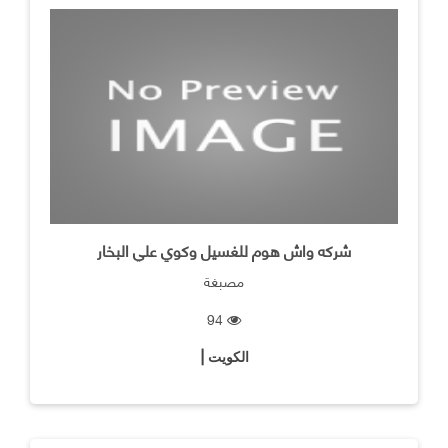
شركه واش هوم للغسيل وكوي علي البخار
مصبغة
94
الكويت |