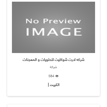
شركه لارت شوكليت للحلويات و المعجنات
شركة
584
الكويت |