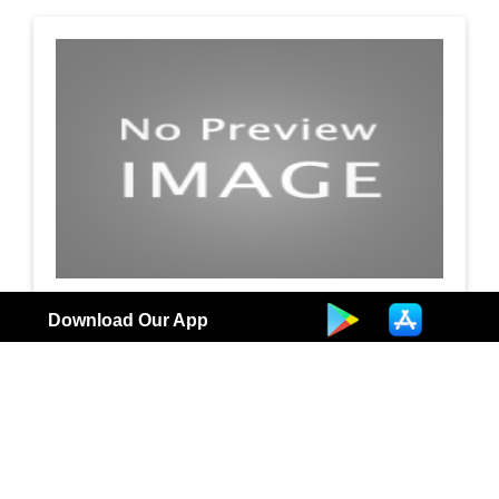
شركة سهالات لتأجير السيارات
Download Our App
سيارات
3
الكويت |