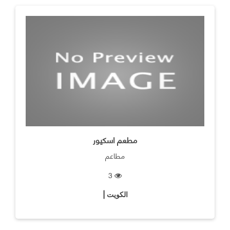
مطعم اسكيور
مطاعم
3
الكويت |