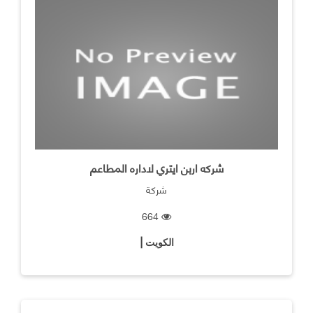
شركه اربن ايتري لاداره المطاعم
شركة
664
الكويت |