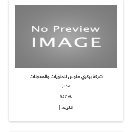
شركة بيكري هاوس للحلويات والمعجنات
مخابز
547
الكويت |