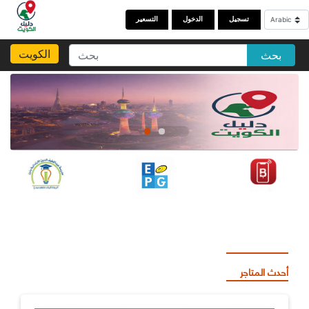
تسجيل
الدخول
التسعير
الكويت
بحث
أحدث المتاجر