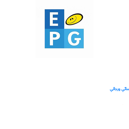
ائي ورجالي