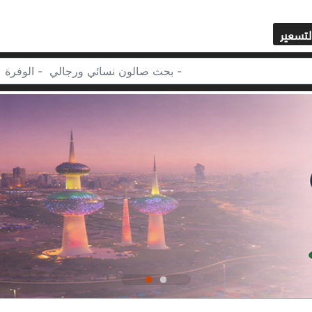
لتسعير