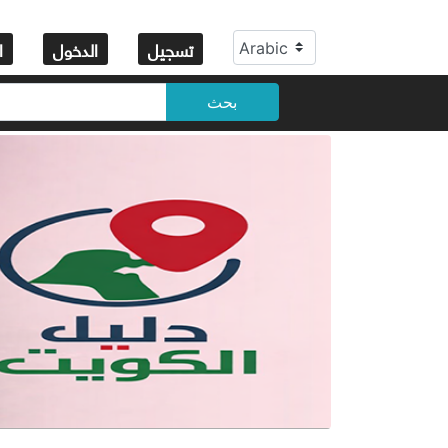
تسجيل
الدخول
ا
بحث