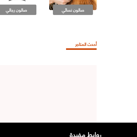
صالون نسائي
صالون رجالي
أحدث المتاجر
روابط مفيدة