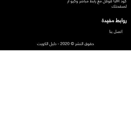
قوقل مع رابط مباشر وكيو ار QR كود
لصفحتك
روابط مفيدة
اتصل بنا
حقوق النشر © 2020 - دليل الكويت