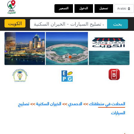
تسجيل
الدخول
التسعير
الكويت
بحث
المحلات في منطقتك
>>
الاحمدي
>>
الخيران السكنية
>>
تصليح
السيارات