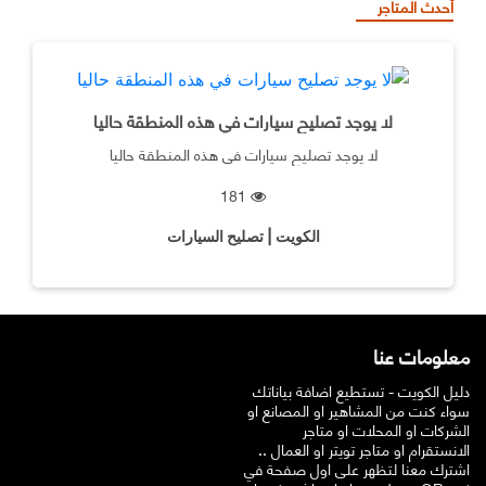
أحدث المتاجر
لا يوجد تصليح سيارات في هذه المنطقة حاليا
لا يوجد تصليح سيارات في هذه المنطقة حاليا
181
الكويت | تصليح السيارات
معلومات عنا
دليل الكويت - تستطيع اضافة بياناتك
سواء كنت من المشاهير او المصانع او
الشركات او المحلات او متاجر
الانستقرام او متاجر تويتر او العمال ..
اشترك معنا لتظهر على اول صفحة في