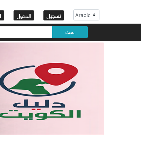
تسجيل
الدخول
ا
بحث