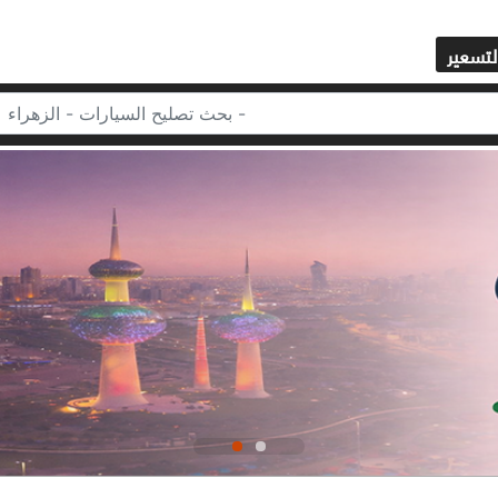
لتسعير