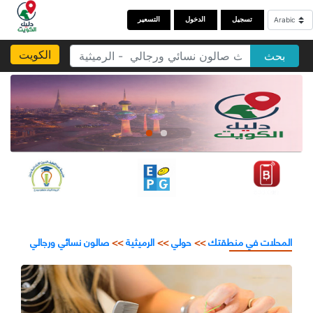
تسجيل
الدخول
التسعير
الكويت
بحث
المحلات في منطقتك
>>
حولي
>>
الرميثية
>>
صالون نسائي ورجالي