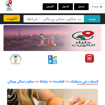
تسجيل
الدخول
التسعير
الكويت
بحث
المحلات في منطقتك
>>
العاصمة
>>
غرناطة
>>
صالون نسائي ورجالي