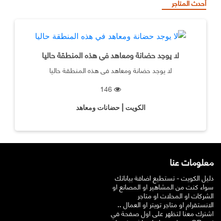
أحدث المتاجر
لا يوجد حضانة ومعاهد في هذه المنطقة حاليا
لا يوجد حضانة ومعاهد في هذه المنطقة حاليا
146
الكويت | حضانات ومعاهد
معلومات عنا
دليل الكويت - تستطيع اضافة بياناتك
سواء كنت من المشاهير او المصانع او
الشركات او المحلات او متاجر
الانستقرام او متاجر تويتر او العمال ..
اشترك معنا لتظهر على اول صفحة في