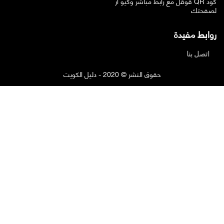
قوقل مع رابط مباشر وكيو ار QR كود
لصفحتك
روابط مفيدة
اتصل بنا
حقوق النشر © 2020 - دليل الكويت