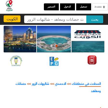
تسجيل
الدخول
التسعير
الكويت
بحث
المحلات في منطقتك
>>
الاحمدي
>>
شاليهات الزور
>>
حضانات
ومعاهد