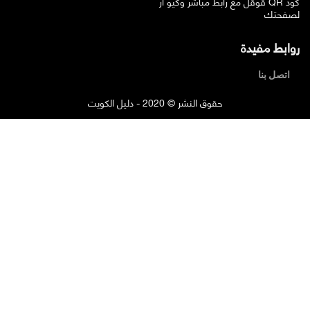
قوقل مع رابط مباشر وكيو ار QR كود
لصفحتك
روابط مفيدة
اتصل بنا
حقوق النشر © 2020 - دليل الكويت