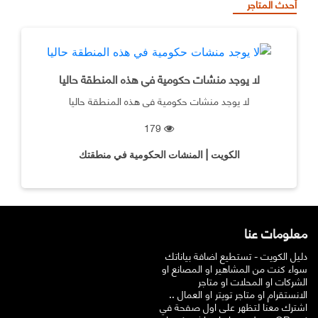
أحدث المتاجر
لا يوجد منشات حكومية في هذه المنطقة حاليا
لا يوجد منشات حكومية في هذه المنطقة حاليا
179
الكويت | المنشات الحكومية في منطقتك
معلومات عنا
دليل الكويت - تستطيع اضافة بياناتك
سواء كنت من المشاهير او المصانع او
الشركات او المحلات او متاجر
الانستقرام او متاجر تويتر او العمال ..
اشترك معنا لتظهر على اول صفحة في