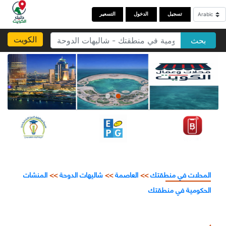
تسجيل
الدخول
التسعير
الكويت
بحث
المحلات في منطقتك
>>
العاصمة
>>
شاليهات الدوحة
>>
المنشات
الحكومية في منطقتك