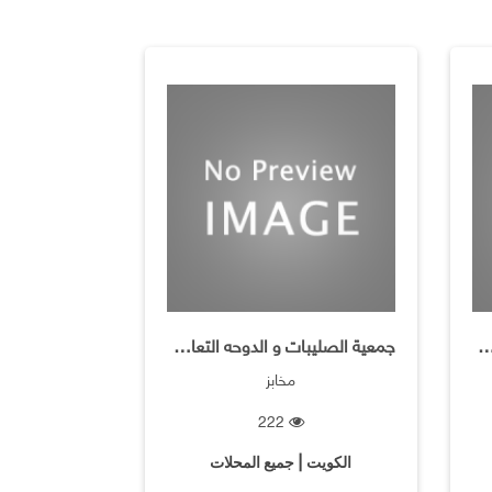
لصليبات و الدوحه التعاونية
جمعية الصليبات و الدوحه التعاونية
مخابز
222
الكويت | جميع المحلات