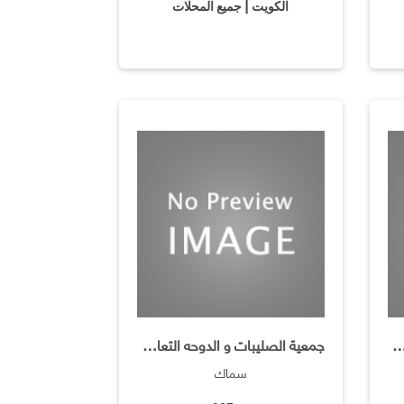
الكويت | جميع المحلات
يبات و الدوحه التعاونية / حلويات ومعجنات
جمعية الصليبات و الدوحه التعاونية / الأسماك
سماك