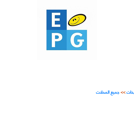
خات
>>
جميع المحلات