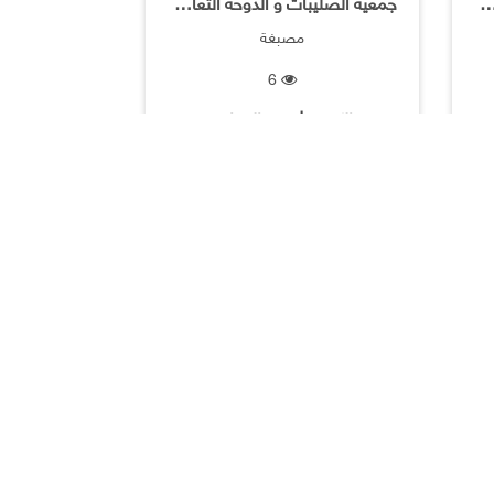
لصليبات و الدوحه التعاونية
جمعية الصليبات و الدوحه التعاونية
مصبغة
6
الكويت | جميع المحلات