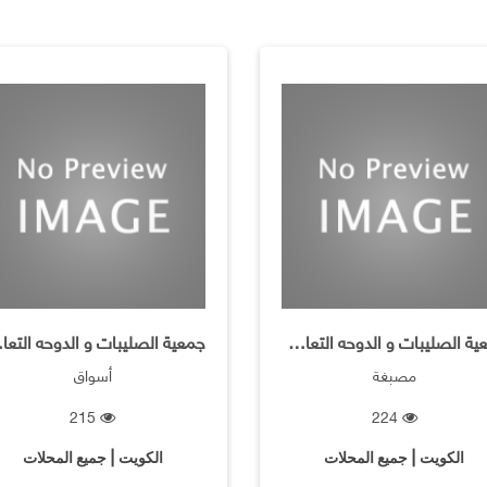
جمعية الصليبات و الدوحه التعاونية
جمعية ا
مصبغة
أسواق
215
224
الكويت | جميع المحلات
الكويت | جميع المحلات