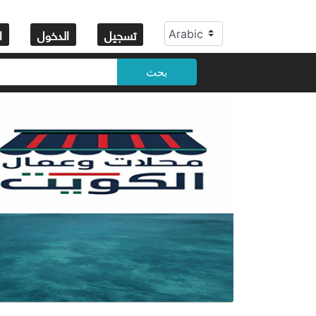
تسجيل
الدخول
ا
بحث