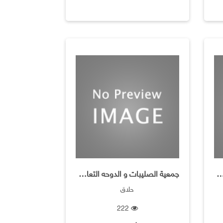
بات و الدوحه التعاونية / سوق مركزي مصغر )الف
جمعية الصليبات و الدوحه التعاونية / حلاقة للرجال
حلاق
222