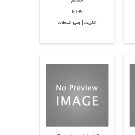
80
الكويت | جميع المحلات