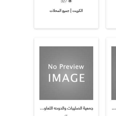
327
الكويت | جميع المحلات
جمعية الصليبات والدوحه التعاونية / غسيل وكوي على البخا
جمعية الصليبات والدوحه التعاونية / مأكولات خفيفة
مطاعم