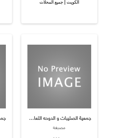
الكويت | جميع المحلات
جمعية الصليبات و الدوحه التعاونية / غسيل وكوي على البخا
مصبغة