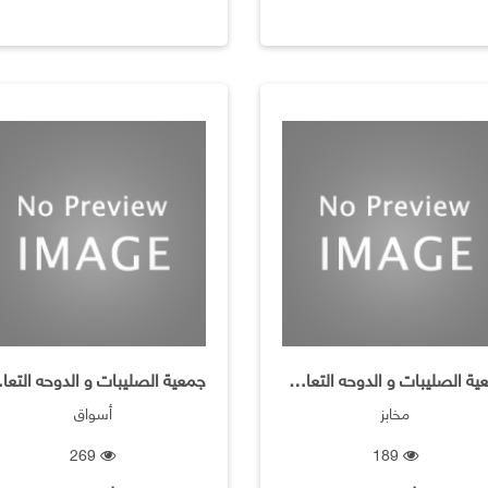
جمعية الصليبات و الدوحه التعاونية
جمعية الصلي
مخابز
أسواق
269
189