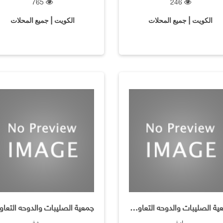
765
246
الكويت | جميع المحلات
الكويت | جميع المحلات
جمعية الصليبات والدوحه التعاونية / حلاقة للرجال
حلاق
مصبغة