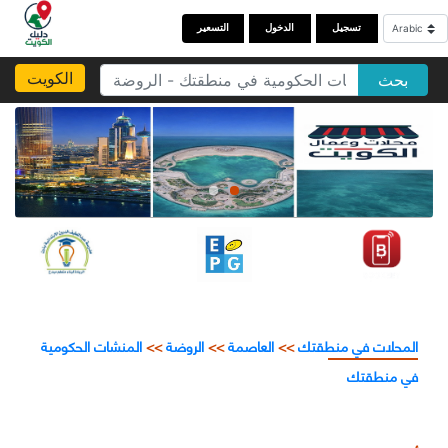
تسجيل
الدخول
التسعير
الكويت
بحث
المحلات في منطقتك
>>
العاصمة
>>
الروضة
>>
المنشات الحكومية
في منطقتك