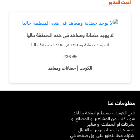
أحدث المتاجر
لا يوجد حضانة ومعاهد في هذه المنطقة حاليا
لا يوجد حضانة ومعاهد في هذه المنطقة حاليا
236
الكويت | حضانات ومعاهد
معلومات عنا
دليل الكويت - تستطيع اضافة بياناتك
سواء كنت من المشاهير او المصانع او
الشركات او المحلات او متاجر
الانستقرام او متاجر تويتر او العمال ..
اشترك معنا لتظهر على اول صفحة في