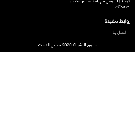
قوقل مع رابط مباشر وكيو ار QR كود
لصفحتك
روابط مفيدة
اتصل بنا
حقوق النشر © 2020 - دليل الكويت