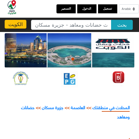
تسجيل
الدخول
التسعير
الكويت
بحث
المحلات في منطقتك
>>
العاصمة
>>
جزيرة مسكان
>>
حضانات
ومعاهد