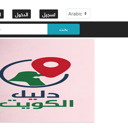
تسجيل
الدخول
ا
بحث