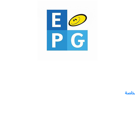
لخاصة