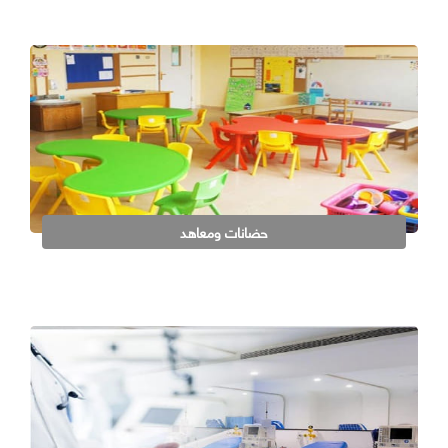
حضانات ومعاهد