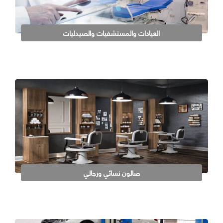
العيادات والمستشفيات والصيدليات
صالون نسائي ورجالي