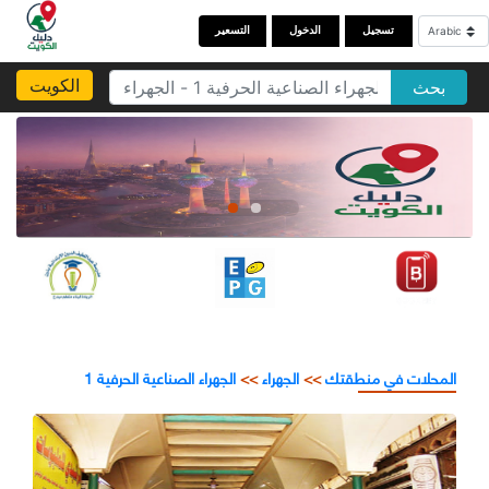
تسجيل
الدخول
التسعير
الكويت
بحث
المحلات في منطقتك
>>
الجهراء
>>
الجهراء الصناعية الحرفية 1