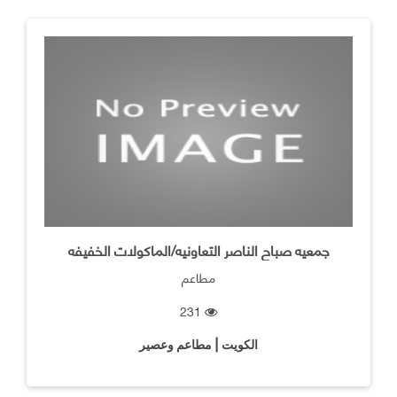
جمعيه صباح الناصر التعاونيه/الماكولات الخفيفه
مطاعم
231
الكويت | مطاعم وعصير