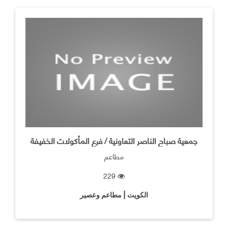
جمعية صباح الناصر التعاونية / فرع المأكولات الخفيفة
مطاعم
229
الكويت | مطاعم وعصير