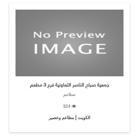
جمعية صباح الناصر التعاونية فرع 3 مطعم
مطاعم
324
الكويت | مطاعم وعصير