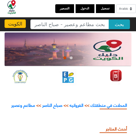
تسجيل
الدخول
التسعير
الكويت
بحث
المحلات في منطقتك
>>
الفروانيه
>>
صباح الناصر
>>
مطاعم وعصير
أحدث المتاجر