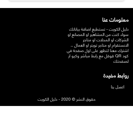
معلومات عنا
دليل الكويت - تستطيع اضافة بياناتك
سواء كنت من المشاهير او المصانع او
الشركات او المحلات او متاجر
الانستقرام او متاجر تويتر او العمال ..
اشترك معنا لتظهر على اول صفحة في
قوقل مع رابط مباشر وكيو ار QR كود
لصفحتك
روابط مفيدة
اتصل بنا
حقوق النشر © 2020 - دليل الكويت