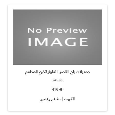
جمعية صباح الناصر التعاونية/فرع المطعم
مطاعم
416
الكويت | مطاعم وعصير