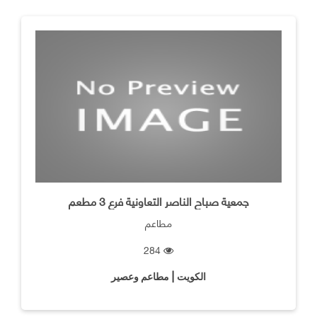
جمعية صباح الناصر التعاونية فرع 3 مطعم
مطاعم
284
الكويت | مطاعم وعصير