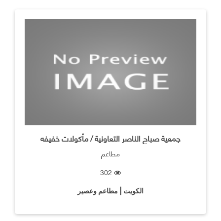
جمعية صباح الناصر التعاونية / مأكولات خفيفه
مطاعم
302
الكويت | مطاعم وعصير