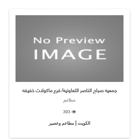
جمعيه صباح الناصر التعاونيه/ فرع ماكولات خفيفه
مطاعم
393
الكويت | مطاعم وعصير