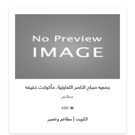
جمعيه صباح الناصر التعاونية ـ مأكولات خفيفه
مطاعم
498
الكويت | مطاعم وعصير