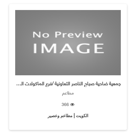
جمعية ضاحية صباح الناصر التعاونية /فرع الماكولات الخفيفه
مطاعم
366
الكويت | مطاعم وعصير