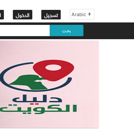
تسجيل
الدخول
ا
بحث