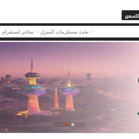
لتسعير