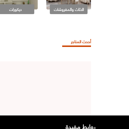
الاثاث والمفروشات
ديكورات
أحدث المتاجر
روابط مفيدة