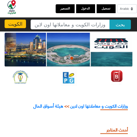
تسجيل
الدخول
التسعير
الكويت
بحث
وزارات الكويت و معاملاتها اون لاين
>>
هيئة أسواق المال
أحدث المتاجر